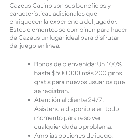
Cazeus Casino son sus beneficios y
características adicionales que
enriquecen la experiencia del jugador.
Estos elementos se combinan para hacer
de Cazeus un lugar ideal para disfrutar
del juego en línea.
Bonos de bienvenida: Un 100%
hasta $500.000 más 200 giros
gratis para nuevos usuarios que
se registran.
Atención al cliente 24/7:
Asistencia disponible en todo
momento para resolver
cualquier duda o problema.
Amplias opciones de juego: