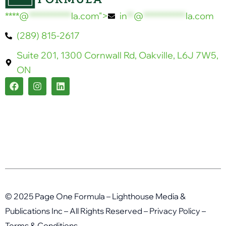
****@
************
la.com">
in
**
@
************
la.com
(289) 815-2617
Suite 201, 1300 Cornwall Rd, Oakville, L6J 7W5,
ON
F
I
L
a
n
i
c
s
n
e
t
k
b
a
e
o
g
d
o
r
i
k
a
n
m
© 2025 Page One Formula – Lighthouse Media &
Publications Inc – All Rights Reserved –
Privacy Policy
–
Terms & Conditions