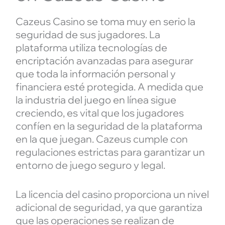
Cazeus Casino se toma muy en serio la
seguridad de sus jugadores. La
plataforma utiliza tecnologías de
encriptación avanzadas para asegurar
que toda la información personal y
financiera esté protegida. A medida que
la industria del juego en línea sigue
creciendo, es vital que los jugadores
confíen en la seguridad de la plataforma
en la que juegan. Cazeus cumple con
regulaciones estrictas para garantizar un
entorno de juego seguro y legal.
La licencia del casino proporciona un nivel
adicional de seguridad, ya que garantiza
que las operaciones se realizan de