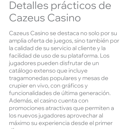
Detalles prácticos de
Cazeus Casino
Cazeus Casino se destaca no solo por su
amplia oferta de juegos, sino también por
la calidad de su servicio al cliente y la
facilidad de uso de su plataforma. Los
jugadores pueden disfrutar de un
catálogo extenso que incluye
tragamonedas populares y mesas de
crupier en vivo, con gráficos y
funcionalidades de última generación.
Además, el casino cuenta con
promociones atractivas que permiten a
los nuevos jugadores aprovechar al
máximo su experiencia desde el primer