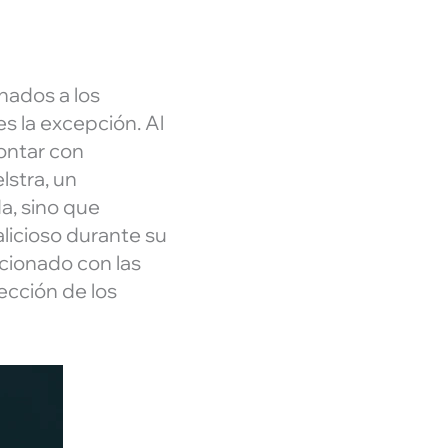
nados a los
s la excepción. Al
contar con
lstra, un
a, sino que
licioso durante su
acionado con las
ección de los