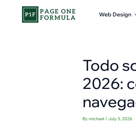
Skip
to
Web Design
content
Todo so
2026: c
navega
By
michael
/
July 3, 2026