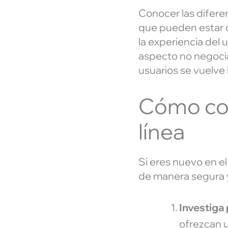
Conocer las difere
que pueden estar 
la experiencia del 
aspecto no negocia
usuarios se vuelve 
Cómo co
línea
Si eres nuevo en e
de manera segura y
Investiga
ofrezcan u