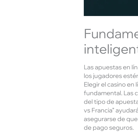
Fundame
intelige
Las apuestas en lí
los jugadores esté
Elegir el casino en
fundamental. Las c
del tipo de apuest
vs Francia” ayudará
asegurarse de que
de pago seguros.