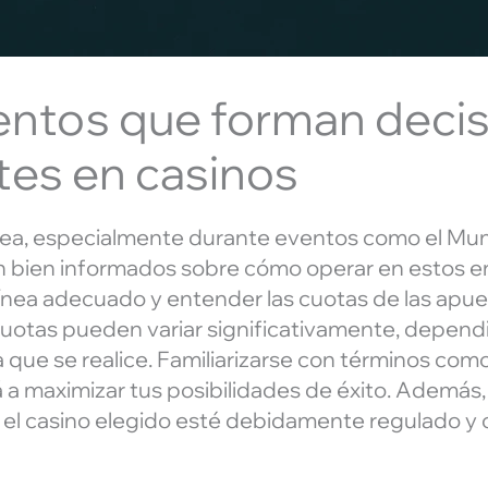
ntos que forman decis
ntes en casinos
nea, especialmente durante eventos como el Mun
n bien informados sobre cómo operar en estos en
 línea adecuado y entender las cuotas de las apu
uotas pueden variar significativamente, depend
a que se realice. Familiarizarse con términos co
 a maximizar tus posibilidades de éxito. Además,
 el casino elegido esté debidamente regulado y