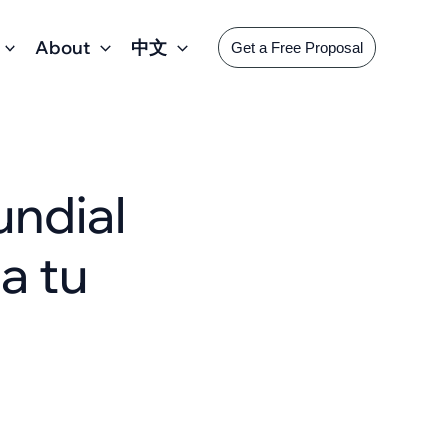
About
中文
Get a Free Proposal
undial
a tu